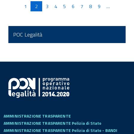
Pagine
1
2
3
4
5
6
7
8
9
…
POC Legalità
AMMINISTRAZIONE TRASPARENTE
AMMINISTRAZIONE TRASPARENTE Polizia di Stato
AMMINISTRAZIONE TRASPARENTE Polizia di Stato - BANDI