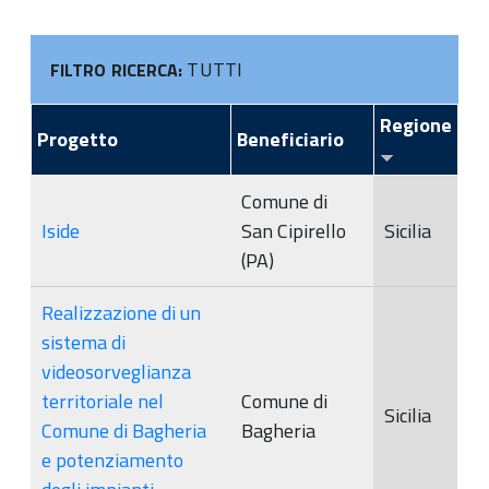
TUTTI
FILTRO RICERCA:
Regione
Progetto
Beneficiario
Comune di
Iside
San Cipirello
Sicilia
(PA)
Realizzazione di un
sistema di
videosorveglianza
territoriale nel
Comune di
Sicilia
Comune di Bagheria
Bagheria
e potenziamento