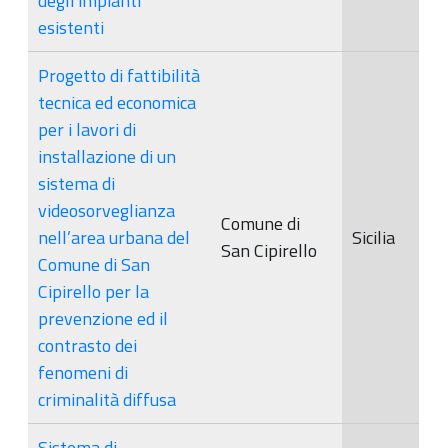
degli impianti
esistenti
Progetto di fattibilità
tecnica ed economica
per i lavori di
installazione di un
sistema di
videosorveglianza
Comune di
nell’area urbana del
Sicilia
San Cipirello
Comune di San
Cipirello per la
prevenzione ed il
contrasto dei
fenomeni di
criminalità diffusa
Sistema di