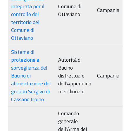
integrata per il
Comune di
Campania
controllo del
Ottaviano
territorio del
Comune di
Ottaviano
Sistema di
protezione e
Autorità di
sorveglianza del
Bacino
Bacino di
distrettuale
Campania
alimentazione del
dell'Appennino
gruppo Sorgivo di
meridionale
Cassano Irpino
Comando
generale
dell'Arma dei