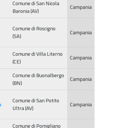
Comune di San Nicola
Sorveglianza
Campania
2022
Baronia (AV)
Comitato di
Sorveglianza
Comune di Roscigno
Campania
2023
(SA)
Comune di Villa Literno
Campania
(CE)
Comune di Buonalbergo
Campania
(BN)
Comune di San Potito
a
Campania
Ultra (AV)
Comune di Pomigliano