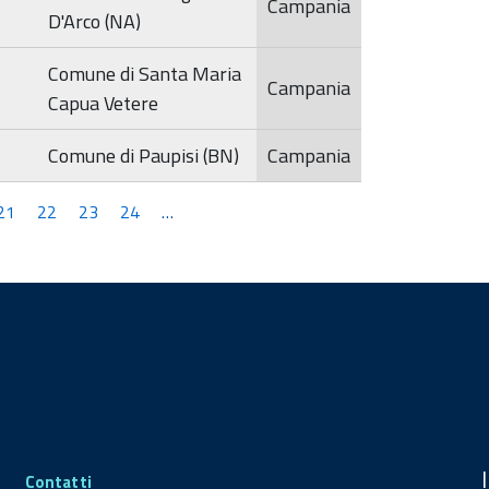
Campania
D'Arco (NA)
Comune di Santa Maria
Campania
Capua Vetere
Comune di Paupisi (BN)
Campania
21
22
23
24
…
Contatti