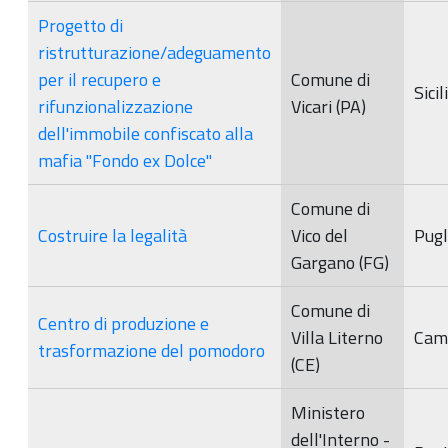
Progetto di
ristrutturazione/adeguamento
per il recupero e
Comune di
Sicil
rifunzionalizzazione
Vicari (PA)
dell'immobile confiscato alla
mafia "Fondo ex Dolce"
Comune di
Costruire la legalità
Vico del
Pugl
Gargano (FG)
Comune di
Centro di produzione e
Villa Literno
Cam
trasformazione del pomodoro
(CE)
Ministero
dell'Interno -