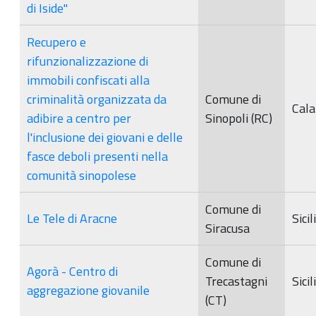
di Iside"
Recupero e
rifunzionalizzazione di
immobili confiscati alla
criminalità organizzata da
Comune di
Cala
adibire a centro per
Sinopoli (RC)
l'inclusione dei giovani e delle
fasce deboli presenti nella
comunità sinopolese
Comune di
Le Tele di Aracne
Sicil
Siracusa
Comune di
Agorà - Centro di
Trecastagni
Sicil
aggregazione giovanile
(CT)