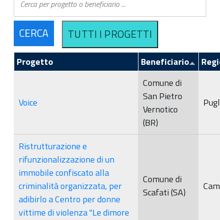
Progetto
Beneficiario
Regi
Comune di
San Pietro
Voice
Pugl
Vernotico
(BR)
Ristrutturazione e
rifunzionalizzazione di un
immobile confiscato alla
Comune di
criminalità organizzata, per
Cam
Scafati (SA)
adibirlo a Centro per donne
vittime di violenza "Le dimore