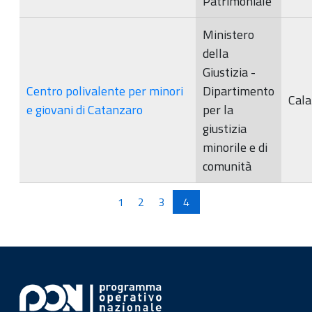
Patrimoniale
Ministero
della
Giustizia -
Centro polivalente per minori
Dipartimento
Cala
e giovani di Catanzaro
per la
giustizia
minorile e di
comunità
Pagine
1
2
3
4