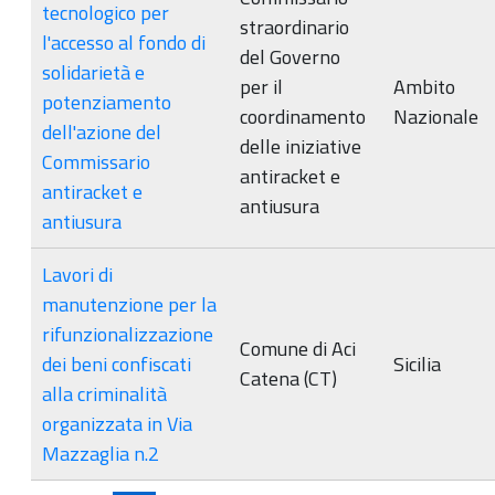
tecnologico per
straordinario
l'accesso al fondo di
del Governo
solidarietà e
per il
Ambito
potenziamento
coordinamento
Nazionale
dell'azione del
delle iniziative
Commissario
antiracket e
antiracket e
antiusura
antiusura
Lavori di
manutenzione per la
rifunzionalizzazione
Comune di Aci
dei beni confiscati
Sicilia
Catena (CT)
alla criminalità
organizzata in Via
Mazzaglia n.2
Pagine