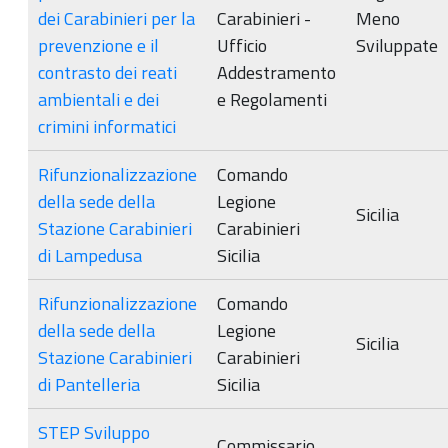
dei Carabinieri per la
Carabinieri -
Meno
prevenzione e il
Ufficio
Sviluppate
contrasto dei reati
Addestramento
ambientali e dei
e Regolamenti
crimini informatici
Rifunzionalizzazione
Comando
della sede della
Legione
Sicilia
Stazione Carabinieri
Carabinieri
di Lampedusa
Sicilia
Rifunzionalizzazione
Comando
della sede della
Legione
Sicilia
Stazione Carabinieri
Carabinieri
di Pantelleria
Sicilia
STEP Sviluppo
Commissario