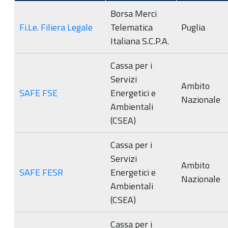
Borsa Merci
Fi.Le. Filiera Legale
Telematica
Puglia
Italiana S.C.P.A.
Cassa per i
Servizi
Ambito
SAFE FSE
Energetici e
Nazionale
Ambientali
(CSEA)
Cassa per i
Servizi
Ambito
SAFE FESR
Energetici e
Nazionale
Ambientali
(CSEA)
Cassa per i