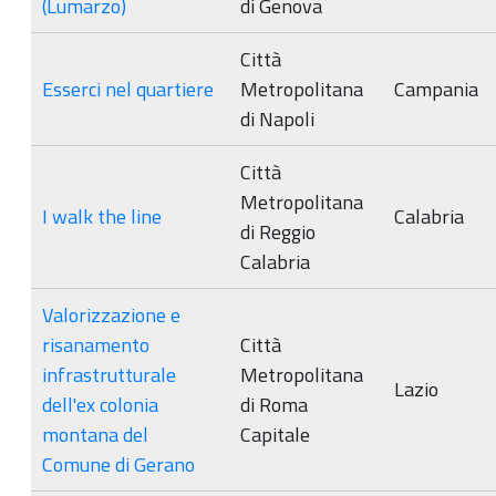
(Lumarzo)
di Genova
Città
Esserci nel quartiere
Metropolitana
Campania
di Napoli
Città
Metropolitana
I walk the line
Calabria
di Reggio
Calabria
Valorizzazione e
risanamento
Città
infrastrutturale
Metropolitana
Lazio
dell'ex colonia
di Roma
montana del
Capitale
Comune di Gerano