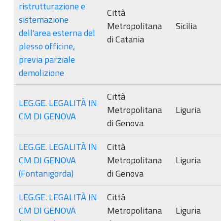
ristrutturazione e
Città
sistemazione
Metropolitana
Sicilia
dell'area esterna del
di Catania
plesso officine,
previa parziale
demolizione
Città
LEG.GE. LEGALITÀ IN
Metropolitana
Liguria
CM DI GENOVA
di Genova
LEG.GE. LEGALITÀ IN
Città
CM DI GENOVA
Metropolitana
Liguria
(Fontanigorda)
di Genova
LEG.GE. LEGALITÀ IN
Città
CM DI GENOVA
Metropolitana
Liguria