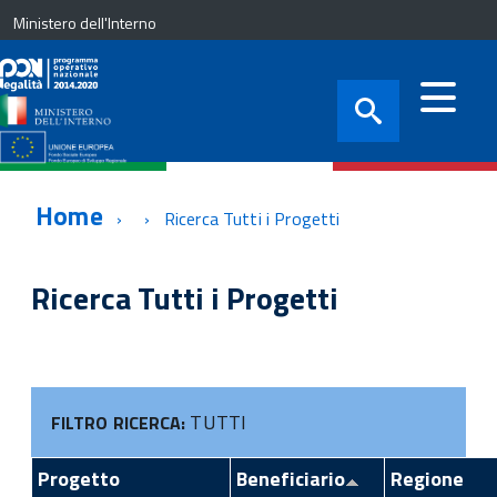
Ministero dell'Interno
Home
Ricerca Tutti i Progetti
Ricerca Tutti i Progetti
TUTTI
FILTRO RICERCA:
Progetto
Beneficiario
Regione