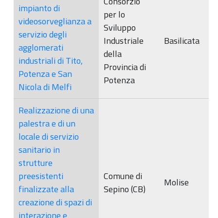
Consorzio
impianto di
per lo
videosorveglianza a
Sviluppo
servizio degli
Industriale
Basilicata
agglomerati
della
industriali di Tito,
Provincia di
Potenza e San
Potenza
Nicola di Melfi
Realizzazione di una
palestra e di un
locale di servizio
sanitario in
strutture
preesistenti
Comune di
Molise
finalizzate alla
Sepino (CB)
creazione di spazi di
interazione e