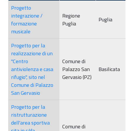
Progetto
integrazione /
Regione
Puglia
formazione
Puglia
musicale
Progetto per la
realizzazione di un
"Centro
Comune di
antiviolenza e casa
Palazzo San
Basilicata
rifugio", sito nel
Gervasio (PZ)
Comune di Palazzo
San Gervasio
Progetto per la
ristrutturazione
dell'area sportiva
Comune di
sita in c/da