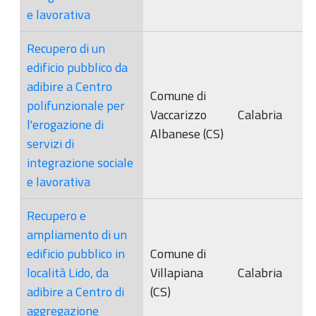
e lavorativa
Recupero di un
edificio pubblico da
adibire a Centro
Comune di
polifunzionale per
Vaccarizzo
Calabria
l'erogazione di
Albanese (CS)
servizi di
integrazione sociale
e lavorativa
Recupero e
ampliamento di un
edificio pubblico in
Comune di
località Lido, da
Villapiana
Calabria
adibire a Centro di
(CS)
aggregazione