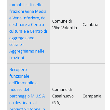
immobili siti nelle
frazioni Vena Media
e Vena Inferiore, da
Comune di
destinare a Centro
Calabria
Vibo Valentia
culturale e Centro di
aggregazione
sociale -
Aggreghiamo nelle
frazioni
Recupero
funzionale
dell'immobile a
ridosso del
Comune di
parcheggio M.U.S.A
Casalnuovo
Campania
da destinare al
(NA)
progetto "Donne in