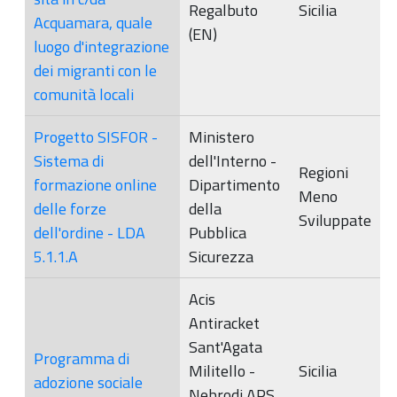
Regalbuto
Sicilia
Acquamara, quale
(EN)
luogo d'integrazione
dei migranti con le
comunità locali
Progetto SISFOR -
Ministero
Sistema di
dell'Interno -
Regioni
formazione online
Dipartimento
Meno
delle forze
della
Sviluppate
dell'ordine - LDA
Pubblica
5.1.1.A
Sicurezza
Acis
Antiracket
Sant'Agata
Programma di
Militello -
Sicilia
adozione sociale
Nebrodi APS