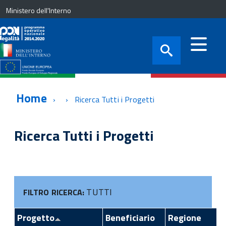
Ministero dell'Interno
Home
Ricerca Tutti i Progetti
Ricerca Tutti i Progetti
TUTTI
FILTRO RICERCA:
Progetto
Beneficiario
Regione