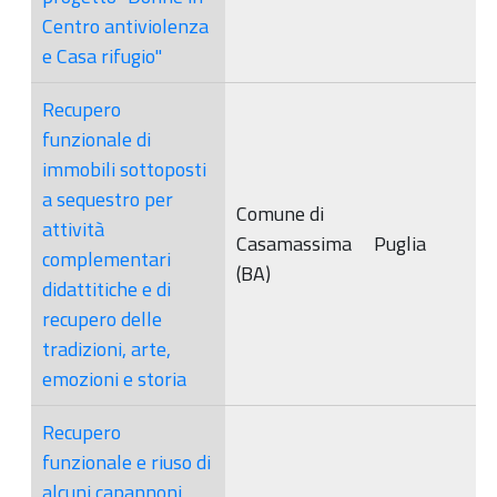
Centro antiviolenza
e Casa rifugio"
Recupero
funzionale di
immobili sottoposti
a sequestro per
Comune di
attività
Casamassima
Puglia
complementari
(BA)
didattitiche e di
recupero delle
tradizioni, arte,
emozioni e storia
Recupero
funzionale e riuso di
alcuni capannoni