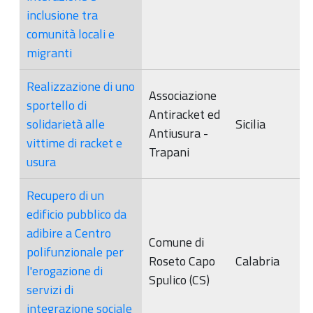
inclusione tra
comunità locali e
migranti
Realizzazione di uno
Associazione
sportello di
Antiracket ed
solidarietà alle
Sicilia
Antiusura -
vittime di racket e
Trapani
usura
Recupero di un
edificio pubblico da
adibire a Centro
Comune di
polifunzionale per
Roseto Capo
Calabria
l'erogazione di
Spulico (CS)
servizi di
integrazione sociale