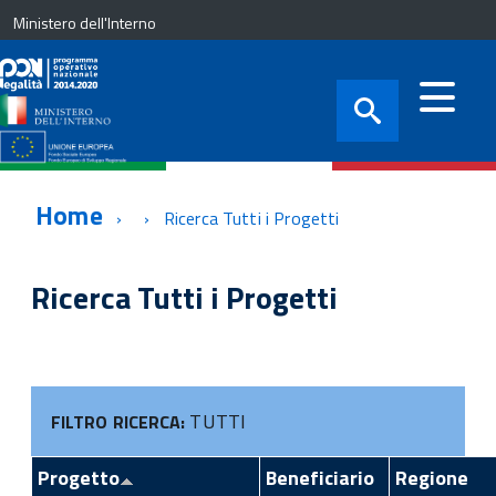
Ministero dell'Interno
Home
Ricerca Tutti i Progetti
Ricerca Tutti i Progetti
TUTTI
FILTRO RICERCA:
Progetto
Beneficiario
Regione