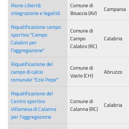
Rione Libertà:
Comune di
Campania
integrazione e legalità
Bisaccia (AV)
Riqualificazione campo
Comune di
sportivo "Campo
Campo
Calabria
Calabro per
Calabro (RC)
l'aggregazione"
Riqualificazione del
Comune di
campo di calcio
Abruzzo
Vasto (CH)
comunale "Ezio Pepe"
Riqualificazione del
Centro sportivo
Comune di
Calabria
Villamesa di Calanna
Calanna (RC)
per l'aggregazione