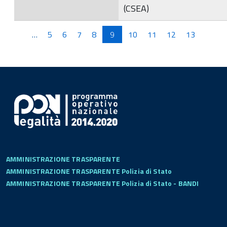
(CSEA)
Pagine
…
5
6
7
8
9
10
11
12
13
AMMINISTRAZIONE TRASPARENTE
AMMINISTRAZIONE TRASPARENTE Polizia di Stato
AMMINISTRAZIONE TRASPARENTE Polizia di Stato - BANDI