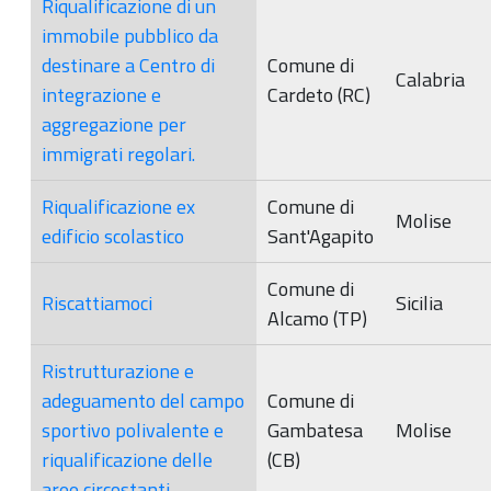
Riqualificazione di un
immobile pubblico da
destinare a Centro di
Comune di
Calabria
integrazione e
Cardeto (RC)
aggregazione per
immigrati regolari.
Riqualificazione ex
Comune di
Molise
edificio scolastico
Sant'Agapito
Comune di
Riscattiamoci
Sicilia
Alcamo (TP)
Ristrutturazione e
adeguamento del campo
Comune di
sportivo polivalente e
Gambatesa
Molise
riqualificazione delle
(CB)
aree circostanti