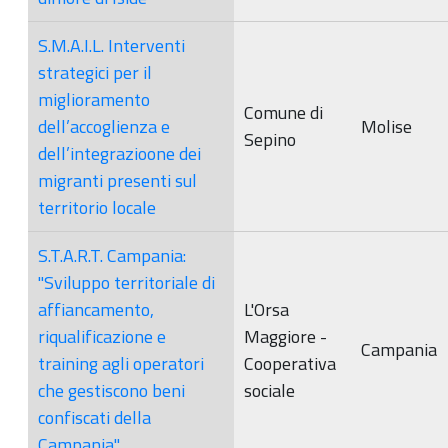
S.M.A.I.L. Interventi
strategici per il
miglioramento
Comune di
dell’accoglienza e
Molise
Sepino
dell’integrazioone dei
migranti presenti sul
territorio locale
S.T.A.R.T. Campania:
"Sviluppo territoriale di
affiancamento,
L'Orsa
riqualificazione e
Maggiore -
Campania
training agli operatori
Cooperativa
che gestiscono beni
sociale
confiscati della
Campania"