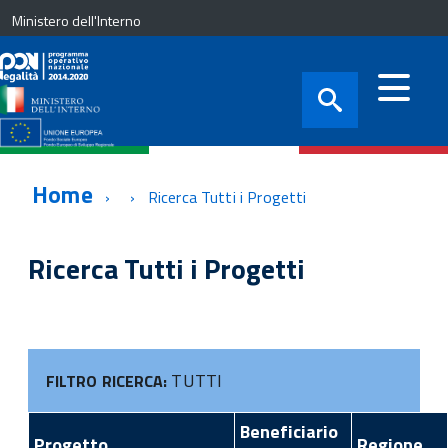
Ministero dell'Interno
Home
Ricerca Tutti i Progetti
Ricerca Tutti i Progetti
TUTTI
FILTRO RICERCA:
Beneficiario
Progetto
Regione