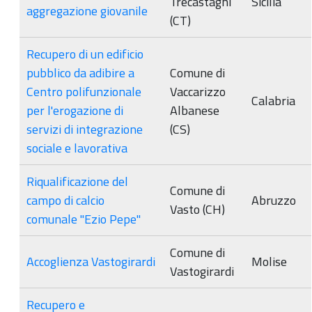
Trecastagni
Sicilia
aggregazione giovanile
(CT)
Recupero di un edificio
pubblico da adibire a
Comune di
Centro polifunzionale
Vaccarizzo
Calabria
per l'erogazione di
Albanese
servizi di integrazione
(CS)
sociale e lavorativa
Riqualificazione del
Comune di
campo di calcio
Abruzzo
Vasto (CH)
comunale "Ezio Pepe"
Comune di
Accoglienza Vastogirardi
Molise
Vastogirardi
Recupero e