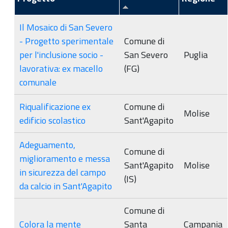
Il Mosaico di San Severo
- Progetto sperimentale
Comune di
per l'inclusione socio -
San Severo
Puglia
lavorativa: ex macello
(FG)
comunale
Riqualificazione ex
Comune di
Molise
edificio scolastico
Sant'Agapito
Adeguamento,
Comune di
miglioramento e messa
Sant'Agapito
Molise
in sicurezza del campo
(IS)
da calcio in Sant'Agapito
Comune di
Colora la mente
Santa
Campania