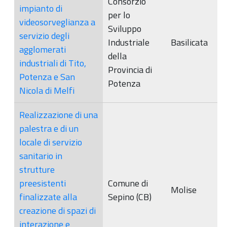
Consorzio
impianto di
per lo
videosorveglianza a
Sviluppo
servizio degli
Industriale
Basilicata
agglomerati
della
industriali di Tito,
Provincia di
Potenza e San
Potenza
Nicola di Melfi
Realizzazione di una
palestra e di un
locale di servizio
sanitario in
strutture
preesistenti
Comune di
Molise
finalizzate alla
Sepino (CB)
creazione di spazi di
interazione e