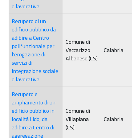
e lavorativa
Recupero di un
edificio pubblico da
adibire a Centro
Comune di
polifunzionale per
Vaccarizzo
Calabria
l'erogazione di
Albanese (CS)
servizi di
integrazione sociale
e lavorativa
Recupero e
ampliamento di un
edificio pubblico in
Comune di
località Lido, da
Villapiana
Calabria
adibire a Centro di
(CS)
aggregazione