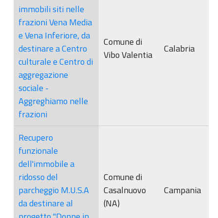
immobili siti nelle
frazioni Vena Media
e Vena Inferiore, da
Comune di
destinare a Centro
Calabria
Vibo Valentia
culturale e Centro di
aggregazione
sociale -
Aggreghiamo nelle
frazioni
Recupero
funzionale
dell'immobile a
ridosso del
Comune di
parcheggio M.U.S.A
Casalnuovo
Campania
da destinare al
(NA)
progetto "Donne in