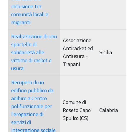
inclusione tra
comunità locali e
migranti
Realizzazione di uno
Associazione
sportello di
Antiracket ed
solidarietà alle
Sicilia
Antiusura -
vittime di racket e
Trapani
usura
Recupero di un
edificio pubblico da
adibire a Centro
Comune di
polifunzionale per
Roseto Capo
Calabria
l'erogazione di
Spulico (CS)
servizi di
integrazione sociale