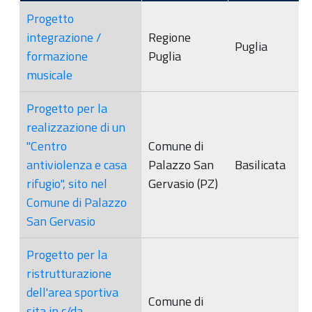
Progetto
integrazione /
Regione
Puglia
formazione
Puglia
musicale
Progetto per la
realizzazione di un
"Centro
Comune di
antiviolenza e casa
Palazzo San
Basilicata
rifugio", sito nel
Gervasio (PZ)
Comune di Palazzo
San Gervasio
Progetto per la
ristrutturazione
dell'area sportiva
Comune di
sita in c/da