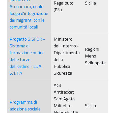
Regalbuto
Sicilia
Acquamara, quale
(EN)
luogo d'integrazione
dei migranti con le
comunità locali
Progetto SISFOR -
Ministero
Sistema di
dell'Interno -
Regioni
formazione online
Dipartimento
Meno
delle forze
della
Sviluppate
dell'ordine - LDA
Pubblica
5.1.1.A
Sicurezza
Acis
Antiracket
Sant'Agata
Programma di
Militello -
Sicilia
adozione sociale
Nebrodi APS