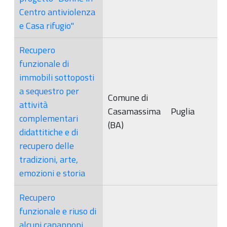
Centro antiviolenza
e Casa rifugio"
Recupero
funzionale di
immobili sottoposti
a sequestro per
Comune di
attività
Casamassima
Puglia
complementari
(BA)
didattitiche e di
recupero delle
tradizioni, arte,
emozioni e storia
Recupero
funzionale e riuso di
alcuni capannoni