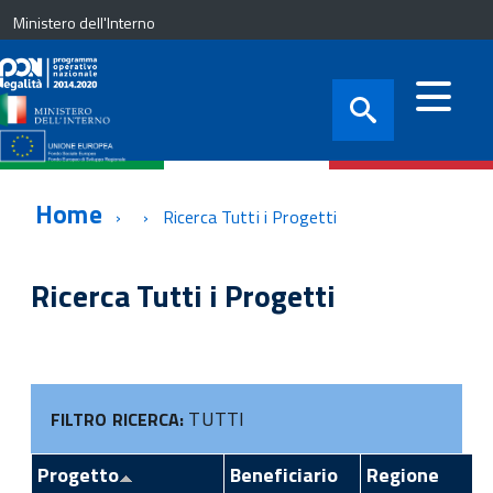
Ministero dell'Interno
Home
Ricerca Tutti i Progetti
Ricerca Tutti i Progetti
TUTTI
FILTRO RICERCA:
Progetto
Beneficiario
Regione