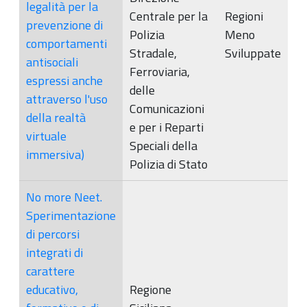
legalità per la
Centrale per la
Regioni
prevenzione di
Polizia
Meno
comportamenti
Stradale,
Sviluppate
antisociali
Ferroviaria,
espressi anche
delle
attraverso l'uso
Comunicazioni
della realtà
e per i Reparti
virtuale
Speciali della
immersiva)
Polizia di Stato
No more Neet.
Sperimentazione
di percorsi
integrati di
carattere
educativo,
Regione