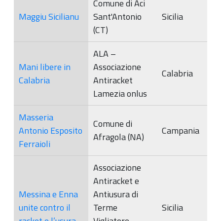
Comune di Aci
Maggiu Sicilianu
Sant'Antonio
Sicilia
(CT)
ALA –
Mani libere in
Associazione
Calabria
Calabria
Antiracket
Lamezia onlus
Masseria
Comune di
Antonio Esposito
Campania
Afragola (NA)
Ferraioli
Associazione
Antiracket e
Messina e Enna
Antiusura di
unite contro il
Terme
Sicilia
racket e l’usura
Vigliatore