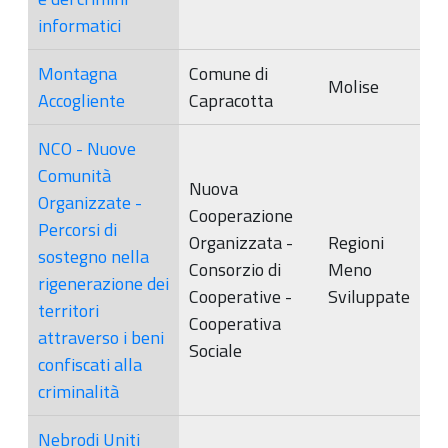
informatici
Montagna
Comune di
Molise
Accogliente
Capracotta
NCO - Nuove
Comunità
Nuova
Organizzate -
Cooperazione
Percorsi di
Organizzata -
Regioni
sostegno nella
Consorzio di
Meno
rigenerazione dei
Cooperative -
Sviluppate
territori
Cooperativa
attraverso i beni
Sociale
confiscati alla
criminalità
Nebrodi Uniti