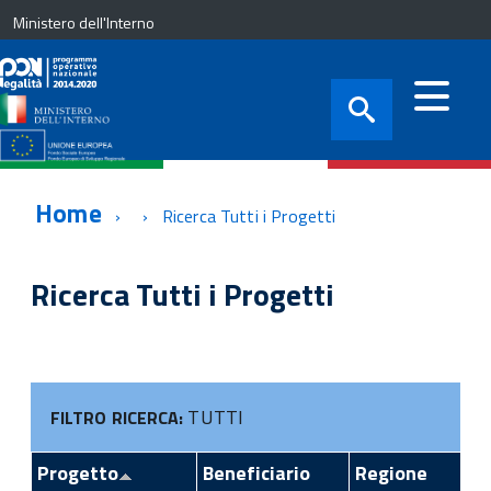
Ministero dell'Interno
Home
Ricerca Tutti i Progetti
Ricerca Tutti i Progetti
TUTTI
FILTRO RICERCA:
Progetto
Beneficiario
Regione