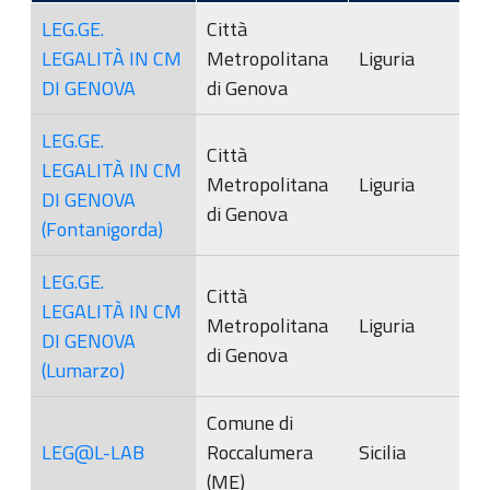
LEG.GE.
Città
LEGALITÀ IN CM
Metropolitana
Liguria
DI GENOVA
di Genova
LEG.GE.
Città
LEGALITÀ IN CM
Metropolitana
Liguria
DI GENOVA
di Genova
(Fontanigorda)
LEG.GE.
Città
LEGALITÀ IN CM
Metropolitana
Liguria
DI GENOVA
di Genova
(Lumarzo)
Comune di
LEG@L-LAB
Roccalumera
Sicilia
(ME)