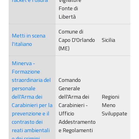
Fonte di
Libertà
Comune di
Metti in scena
Capo D'Orlando
Sicilia
l'italiano
(ME)
Minerva -
Formazione
straordinaria del
Comando
personale
Generale
dell'Arma dei
dell'Arma dei
Regioni
Carabinieri per la
Carabinieri -
Meno
prevenzione e il
Ufficio
Sviluppate
contrasto dei
Addestramento
reati ambientali
e Regolamenti
e dei crimini