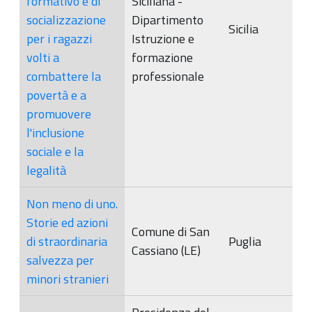
formativo e di
Siciliana -
socializzazione
Dipartimento
Sicilia
per i ragazzi
Istruzione e
volti a
formazione
combattere la
professionale
povertà e a
promuovere
l'inclusione
sociale e la
legalità
Non meno di uno.
Storie ed azioni
Comune di San
di straordinaria
Puglia
Cassiano (LE)
salvezza per
minori stranieri