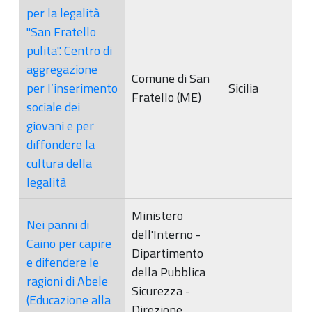
per la legalità
"San Fratello
pulita". Centro di
aggregazione
Comune di San
per l’inserimento
Sicilia
Fratello (ME)
sociale dei
giovani e per
diffondere la
cultura della
legalità
Ministero
Nei panni di
dell'Interno -
Caino per capire
Dipartimento
e difendere le
della Pubblica
ragioni di Abele
Sicurezza -
(Educazione alla
Direzione