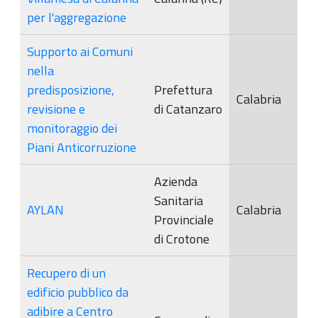
per l'aggregazione
Supporto ai Comuni
nella
predisposizione,
Prefettura
Calabria
revisione e
di Catanzaro
monitoraggio dei
Piani Anticorruzione
Azienda
Sanitaria
AYLAN
Calabria
Provinciale
di Crotone
Recupero di un
edificio pubblico da
adibire a Centro