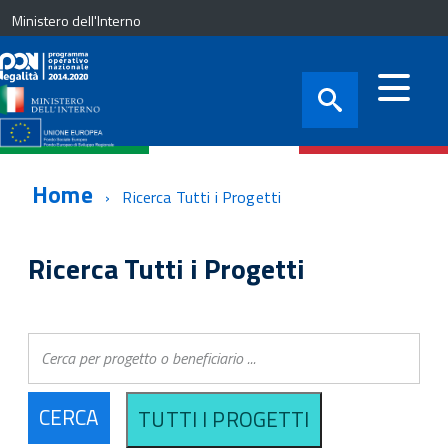
Ministero dell'Interno
Home
Ricerca Tutti i Progetti
Ricerca Tutti i Progetti