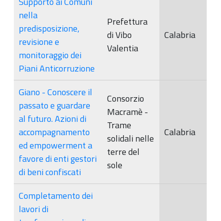
Supporto ai Comuni
nella
Prefettura
predisposizione,
di Vibo
Calabria
revisione e
Valentia
monitoraggio dei
Piani Anticorruzione
Giano - Conoscere il
Consorzio
passato e guardare
Macramè -
al futuro. Azioni di
Trame
accompagnamento
Calabria
solidali nelle
ed empowerment a
terre del
favore di enti gestori
sole
di beni confiscati
Completamento dei
lavori di