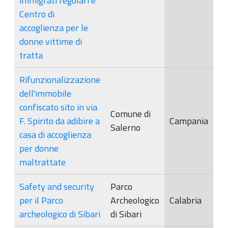
immigrati regolari e
Centro di
accoglienza per le
donne vittime di
tratta
Rifunzionalizzazione
dell'immobile
confiscato sito in via
Comune di
F. Spirito da adibire a
Campania
Salerno
casa di accoglienza
per donne
maltrattate
Safety and security
Parco
per il Parco
Archeologico
Calabria
archeologico di Sibari
di Sibari