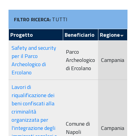
TUTTI
FILTRO RICERCA:
Progetto
Beneficiario
Regione
Safety and security
Parco
per il Parco
Archeologico
Campania
Archeologico di
di Ercolano
Ercolano
Lavori di
riqualificazione dei
beni confiscati alla
criminalità
organizzata per
Comune di
l'integrazione degli
Campania
Napoli