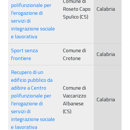
Comune di
polifunzionale per
Roseto Capo
Calabria
l'erogazione di
Spulico (CS)
servizi di
integrazione sociale
e lavorativa
Sport senza
Comune di
Calabria
frontiere
Crotone
Recupero di un
edificio pubblico da
adibire a Centro
Comune di
polifunzionale per
Vaccarizzo
Calabria
l'erogazione di
Albanese
servizi di
(CS)
integrazione sociale
e lavorativa