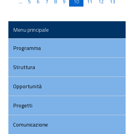
…
5
6
7
8
9
10
11
12
13
Menu principale
Programma
Struttura
Opportunità
Progetti
Comunicazione