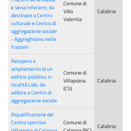
Comune di
e Vena Inferiore, da
Vibo
Calabria
destinare a Centro
Valentia
culturale e Centro di
aggregazione sociale
- Aggreghiamo nelle
frazioni
Recupero e
ampliamento di un
Comune di
edificio pubblico in
Villapiana
Calabria
località Lido, da
(CS)
adibire a Centro di
aggregazione sociale
Riqualificazione del
Centro sportivo
Comune di
Calabria
Villamesa di Calanna
Calanna (RC)