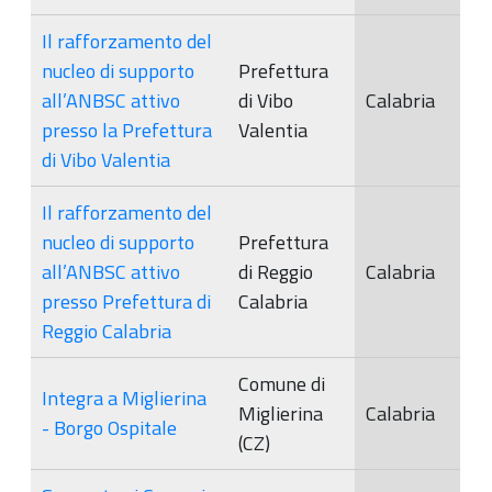
Il rafforzamento del
nucleo di supporto
Prefettura
all’ANBSC attivo
di Vibo
Calabria
presso la Prefettura
Valentia
di Vibo Valentia
Il rafforzamento del
nucleo di supporto
Prefettura
all’ANBSC attivo
di Reggio
Calabria
presso Prefettura di
Calabria
Reggio Calabria
Comune di
Integra a Miglierina
Miglierina
Calabria
- Borgo Ospitale
(CZ)