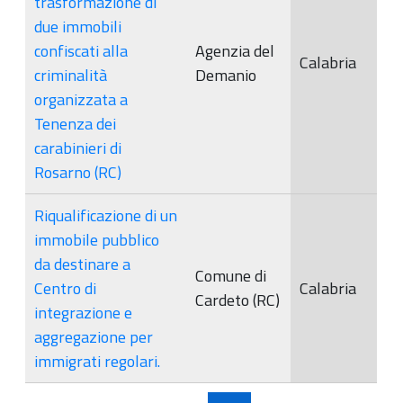
trasformazione di
due immobili
confiscati alla
Agenzia del
Calabria
criminalità
Demanio
organizzata a
Tenenza dei
carabinieri di
Rosarno (RC)
Riqualificazione di un
immobile pubblico
da destinare a
Comune di
Centro di
Calabria
Cardeto (RC)
integrazione e
aggregazione per
immigrati regolari.
Pagine