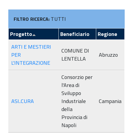
TUTTI
FILTRO RICERCA:
Progetto
Beneficiario
Regione
ARTI E MESTIERI
COMUNE DI
PER
Abruzzo
LENTELLA
L'INTEGRAZIONE
Consorzio per
l'Area di
Sviluppo
ASI..CURA
Industriale
Campania
della
Provincia di
Napoli