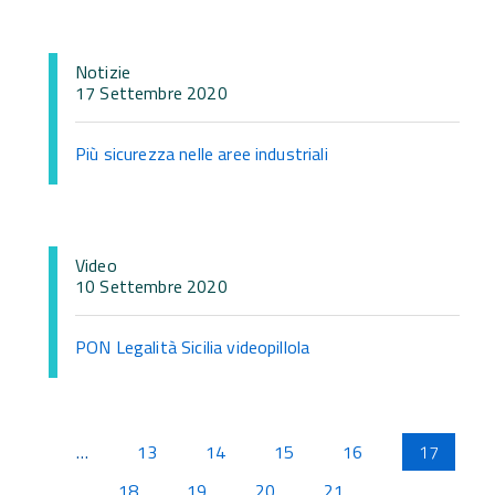
Notizie
17 Settembre 2020
Più sicurezza nelle aree industriali
Video
10 Settembre 2020
PON Legalità Sicilia videopillola
Pagine
…
13
14
15
16
17
18
19
20
21
…