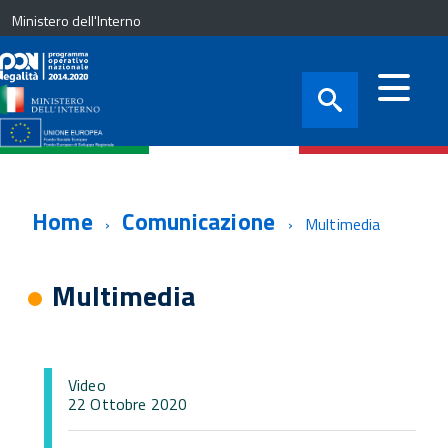
Ministero dell'Interno
Home
Comunicazione
Multimedia
Multimedia
Video
22 Ottobre 2020