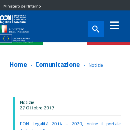
Ministero dell'Interno
Home
Comunicazione
Notizie
Notizie
27 Ottobre 2017
PON Legalità 2014 – 2020, online il portale