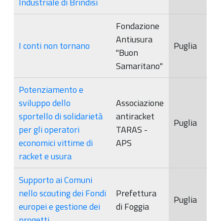
Industriale di Brindisi
Fondazione
Antiusura
I conti non tornano
Puglia
"Buon
Samaritano"
Potenziamento e
sviluppo dello
Associazione
sportello di solidarietà
antiracket
Puglia
per gli operatori
TARAS -
economici vittime di
APS
racket e usura
Supporto ai Comuni
nello scouting dei Fondi
Prefettura
Puglia
europei e gestione dei
di Foggia
progetti