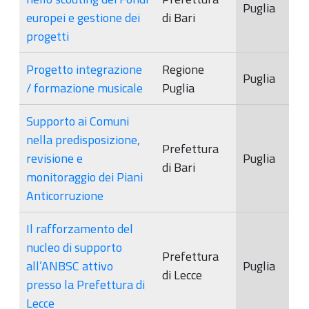
Puglia
europei e gestione dei
di Bari
progetti
Progetto integrazione
Regione
Puglia
/ formazione musicale
Puglia
Supporto ai Comuni
nella predisposizione,
Prefettura
revisione e
Puglia
di Bari
monitoraggio dei Piani
Anticorruzione
Il rafforzamento del
nucleo di supporto
Prefettura
all’ANBSC attivo
Puglia
di Lecce
presso la Prefettura di
Lecce