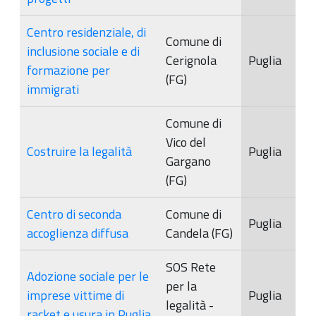
Centro residenziale, di
Comune di
inclusione sociale e di
Cerignola
Puglia
formazione per
(FG)
immigrati
Comune di
Vico del
Costruire la legalità
Puglia
Gargano
(FG)
Centro di seconda
Comune di
Puglia
accoglienza diffusa
Candela (FG)
SOS Rete
Adozione sociale per le
per la
imprese vittime di
Puglia
legalità -
racket e usura in Puglia