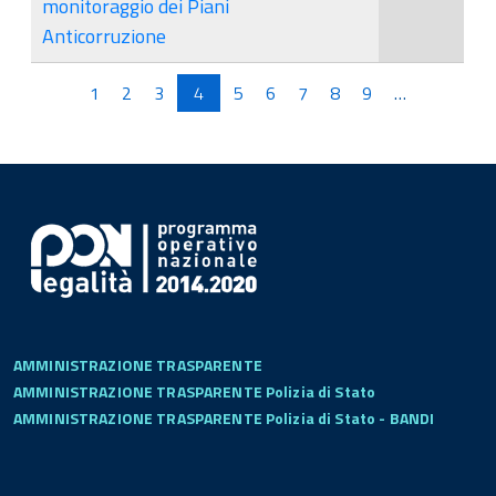
monitoraggio dei Piani
Anticorruzione
Pagine
1
2
3
4
5
6
7
8
9
…
AMMINISTRAZIONE TRASPARENTE
AMMINISTRAZIONE TRASPARENTE Polizia di Stato
AMMINISTRAZIONE TRASPARENTE Polizia di Stato - BANDI