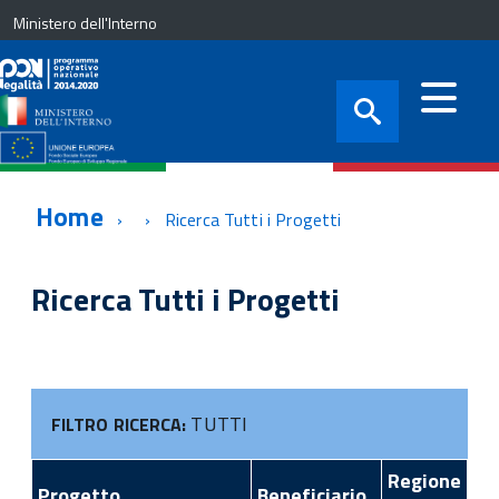
Ministero dell'Interno
Home
Ricerca Tutti i Progetti
Ricerca Tutti i Progetti
TUTTI
FILTRO RICERCA:
Regione
Progetto
Beneficiario