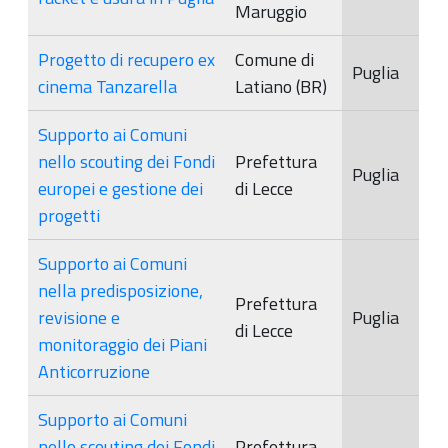
Maruggio
Progetto di recupero ex
Comune di
Puglia
cinema Tanzarella
Latiano (BR)
Supporto ai Comuni
nello scouting dei Fondi
Prefettura
Puglia
europei e gestione dei
di Lecce
progetti
Supporto ai Comuni
nella predisposizione,
Prefettura
revisione e
Puglia
di Lecce
monitoraggio dei Piani
Anticorruzione
Supporto ai Comuni
nello scouting dei Fondi
Prefettura