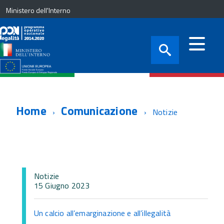
Ministero dell'Interno
Home
Comunicazione
Notizie
Notizie
15 Giugno 2023
Un calcio all’emarginazione e all’illegalità