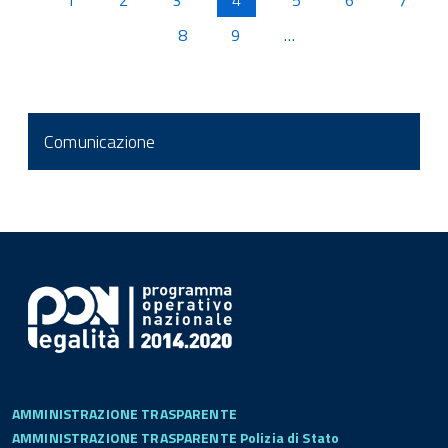
1
2
3
4
5
6
7
8
9
…
Comunicazione
AMMINISTRAZIONE TRASPARENTE
AMMINISTRAZIONE TRASPARENTE Polizia di Stato