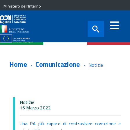
Ministero dell'Interno
Home
Comunicazione
Notizie
Notizie
16 Marzo 2022
Una PA più capace di contrastare corruzione e